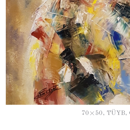
70×50, TÜYB,