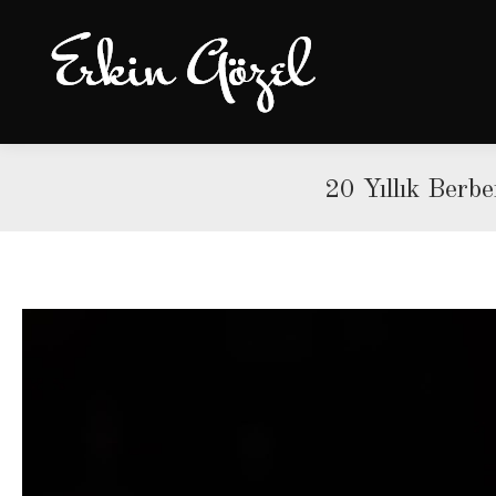
20 Yıllık Berb